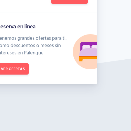
eserva en línea
enemos grandes ofertas para ti,
omo descuentos o meses sin
ntereses en Palenque
VER OFERTAS