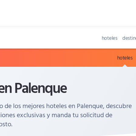
hoteles
destin
hoteles
 en Palenque
o de los mejores hoteles en Palenque, descubre
iones exclusivas y manda tu solicitud de
osto.