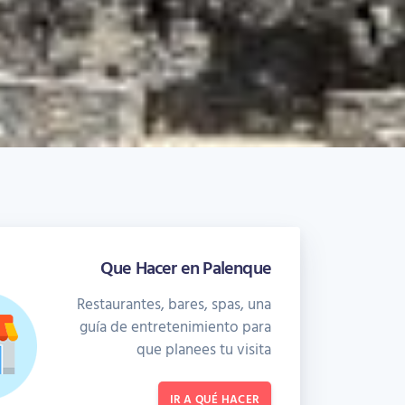
Que Hacer en Palenque
Restaurantes, bares, spas, una
guía de entretenimiento para
que planees tu visita
IR A QUÉ HACER