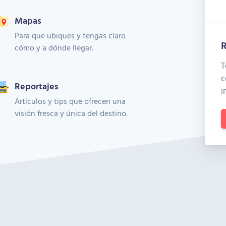
Mapas
Para que ubiques y tengas claro
R
cómo y a dónde llegar.
T
c
Reportajes
i
Artículos y tips que ofrecen una
visión fresca y única del destino.