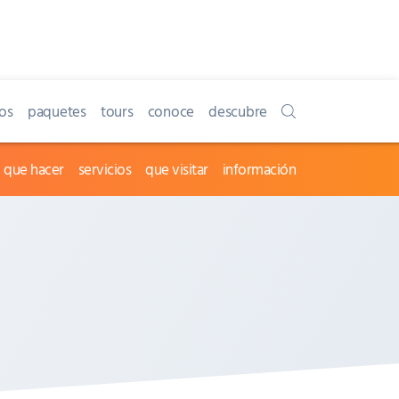
os
paquetes
tours
conoce
descubre
que hacer
servicios
que visitar
información