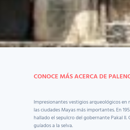
CONOCE MÁS ACERCA DE PALEN
Impresionantes vestigios arqueológicos en 
las ciudades Mayas más importantes. En 1952
hallado el sepulcro del gobernante Pakal II.
guíados a la selva.