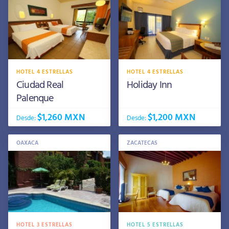
HOTEL 4 ESTRELLAS
HOTEL 4 ESTRELLAS
Ciudad Real
Holiday Inn
Palenque
$1,260 MXN
$1,200 MXN
Desde:
Desde:
OAXACA
ZACATECAS
HOTEL 3 ESTRELLAS
HOTEL 5 ESTRELLAS