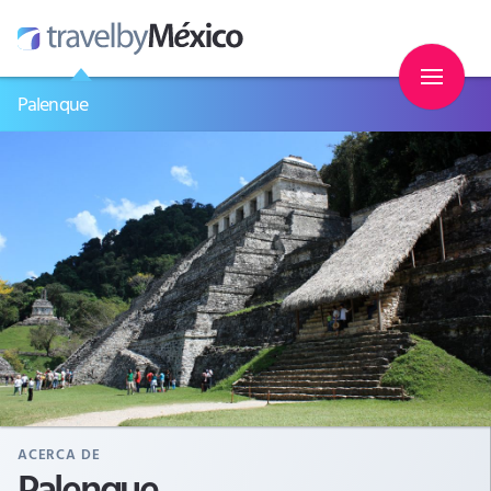
Palenque
ACERCA DE
Palenque