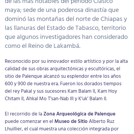
de las más notables del periodo Clásico
maya; sede de una poderosa dinastía que
dominó las montañas del norte de Chiapas y
las llanuras del Estado de Tabasco, territorio
que algunos investigadores han considerado
como el Reino de Lakambá.
Reconocido por su innovador estilo artístico y por la alta
calidad de sus obras arquitectónicas y escultóricas, el
sitio de Palenque alcanzó su esplendor entre los años
600 y 900 de nuestra era. Fueron los dorados tiempos
del rey Pakal y sus sucesores Kam Balam II, Kam Hoy
Chitam II, Ahkal Mo T’san-Nab III y K’uk’ Balam II.
El recorrido de la
Zona Arqueológica de Palenque
puede comenzar en el
Museo de Sitio
Alberto Ruz
Lhuillier, el cual muestra una colección integrada por