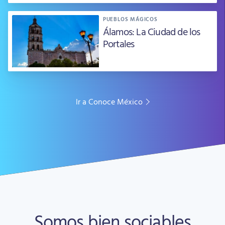
PUEBLOS MÁGICOS
Álamos: La Ciudad de los
Portales
Ir a Conoce México
Somos bien sociables