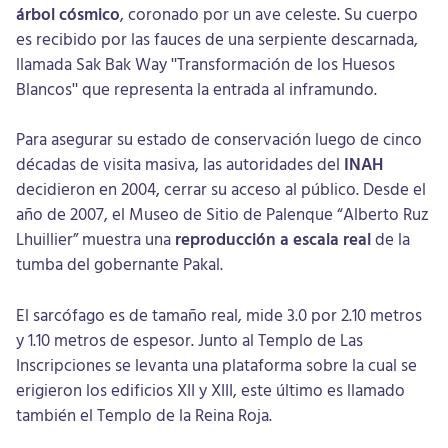
árbol cósmico
, coronado por un ave celeste. Su cuerpo
es recibido por las fauces de una serpiente descarnada,
llamada Sak Bak Way "Transformación de los Huesos
Blancos" que representa la entrada al inframundo.
Para asegurar su estado de conservación luego de cinco
décadas de visita masiva, las autoridades del
INAH
decidieron en 2004, cerrar su acceso al público. Desde el
año de 2007, el Museo de Sitio de Palenque “Alberto Ruz
Lhuillier” muestra una
reproducción a escala real
de la
tumba del gobernante Pakal.
El sarcófago es de tamaño real, mide 3.0 por 2.10 metros
y 1.10 metros de espesor. Junto al Templo de Las
Inscripciones se levanta una plataforma sobre la cual se
erigieron los edificios XII y XIII, este último es llamado
también el Templo de la Reina Roja.