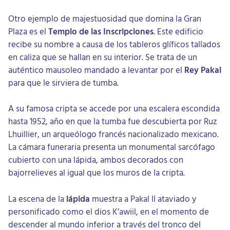
Otro ejemplo de majestuosidad que domina la Gran
Plaza es el
Templo de las Inscripciones
. Este edificio
recibe su nombre a causa de los tableros glíficos tallados
en caliza que se hallan en su interior. Se trata de un
auténtico mausoleo mandado a levantar por el
Rey Pakal
para que le sirviera de tumba.
A su famosa cripta se accede por una escalera escondida
hasta 1952, año en que la tumba fue descubierta por Ruz
Lhuillier, un arqueólogo francés nacionalizado mexicano.
La cámara funeraria presenta un monumental sarcófago
cubierto con una lápida, ambos decorados con
bajorrelieves al igual que los muros de la cripta.
La escena de la
lápida
muestra a Pakal II ataviado y
personificado como el dios K’awiil, en el momento de
descender al mundo inferior a través del tronco del