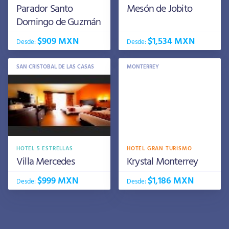
Parador Santo
Mesón de Jobito
Domingo de Guzmán
$909 MXN
$1,534 MXN
Desde:
Desde:
SAN CRISTOBAL DE LAS CASAS
MONTERREY
HOTEL 5 ESTRELLAS
HOTEL GRAN TURISMO
Villa Mercedes
Krystal Monterrey
$999 MXN
$1,186 MXN
Desde:
Desde: