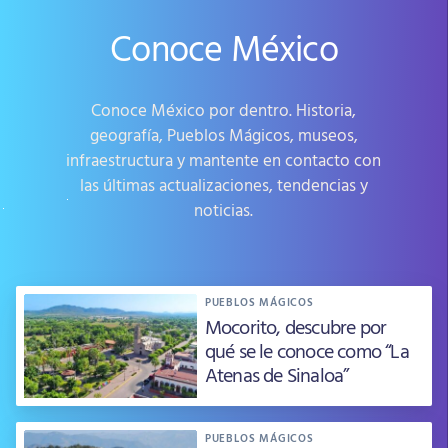
Conoce México
Conoce México por dentro. Historia,
geografía, Pueblos Mágicos, museos,
infraestructura y mantente en contacto con
las últimas actualizaciones, tendencias y
noticias.
PUEBLOS MÁGICOS
Mocorito, descubre por
qué se le conoce como “La
Atenas de Sinaloa”
PUEBLOS MÁGICOS