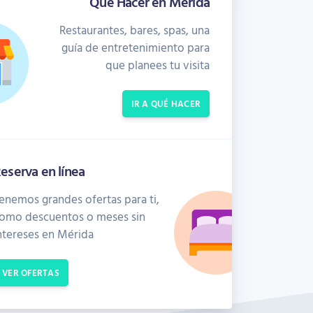
Que Hacer en Mérida
Restaurantes, bares, spas, una
guía de entretenimiento para
que planees tu visita
IR A QUÉ HACER
eserva en línea
enemos grandes ofertas para ti,
omo descuentos o meses sin
ntereses en Mérida
VER OFERTAS