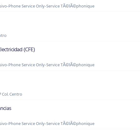
lusivo-Phone Service Only-Service TÃ©lÃ©phonique
ntro
lectricidad (CFE)
lusivo-Phone Service Only-Service TÃ©lÃ©phonique
7 Col. Centro
ncias
lusivo-Phone Service Only-Service TÃ©lÃ©phonique