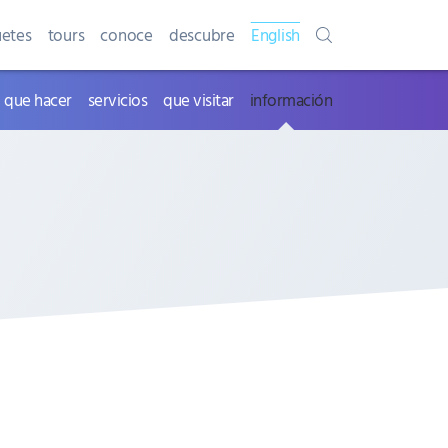
etes
tours
conoce
descubre
English
que hacer
servicios
que visitar
información