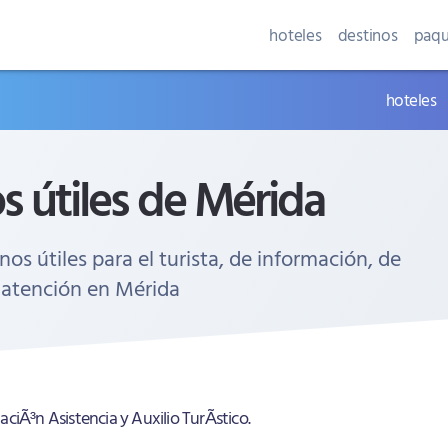
hoteles
destinos
paqu
hoteles
s útiles de Mérida
nos útiles para el turista, de información, de
 atención en Mérida
ciÃ³n Asistencia y Auxilio TurÃ­stico.