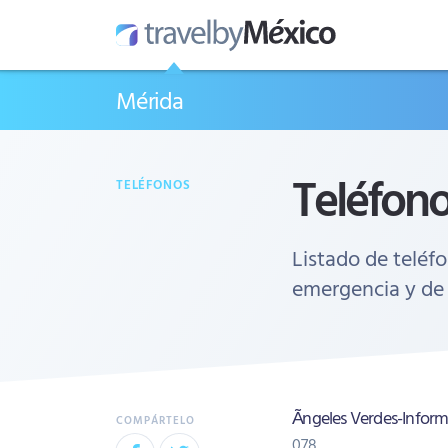
Mérida
Teléfono
TELÉFONOS
Listado de teléfo
emergencia y de
Ãngeles Verdes-Informa
078