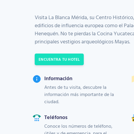
Visita La Blanca Mérida, su Centro Histórico
edificios de influencia europea como el Pal
Henequén. No te pierdas la Cocina Yucateca
principales vestigios arqueológicos Mayas.
ENCUENTRA TU HOTEL
Información
Antes de tu visita, descubre la
información más importante de la
ciudad.
Teléfonos
Conoce los números de teléfono,
útiles y de emergencia, para el