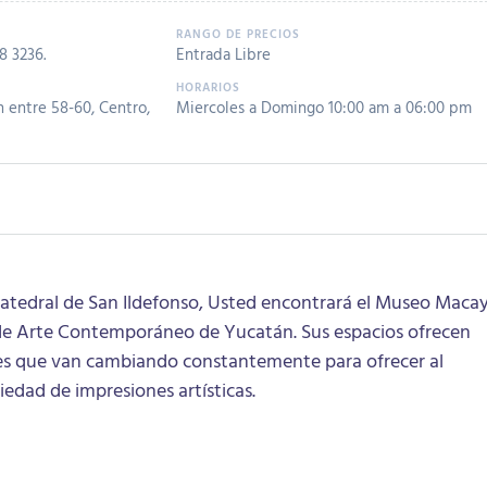
8 3236
.
Entrada Libre
n entre 58-60, Centro,
Miercoles a Domingo 10:00 am a 06:00 pm
Catedral de San Ildefonso, Usted encontrará el Museo Macay
 de Arte Contemporáneo de Yucatán. Sus espacios ofrecen
nes que van cambiando constantemente para ofrecer al
iedad de impresiones artísticas.