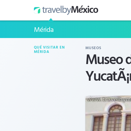
Mérida
QUÉ VISITAR EN
MUSEOS
Museo d
MÉRIDA
YucatÃ