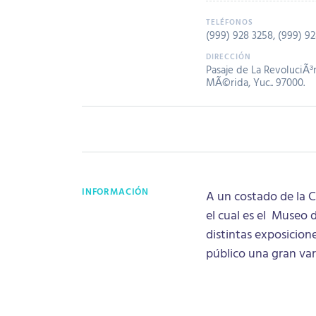
(999) 928 3258
,
(999) 92
Pasaje de La RevoluciÃ³
MÃ©rida, Yuc.. 97000.
INFORMACIÓN
A un costado de la 
el cual es el Museo
distintas exposicio
público una gran var