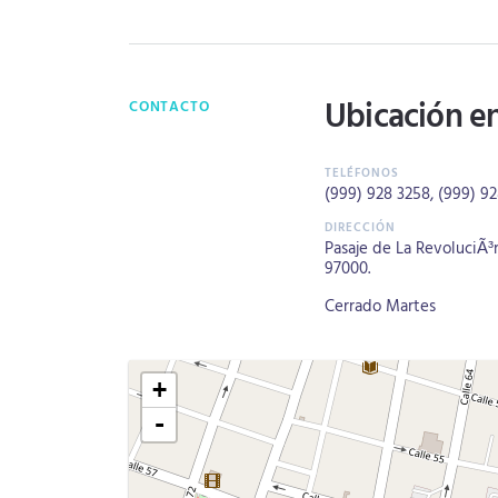
Ubicación e
CONTACTO
(999) 928 3258
,
(999) 92
Pasaje de La RevoluciÃ³
97000.
Cerrado Martes
+
-