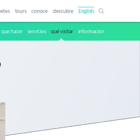
etes
tours
conoce
descubre
English
que hacer
servicios
qué visitar
información
o