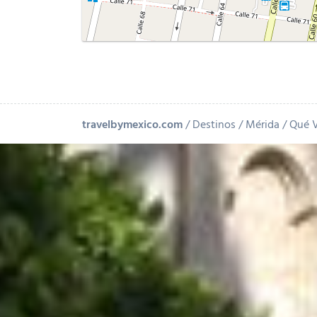
travelbymexico.com
Destinos
Mérida
Qué V