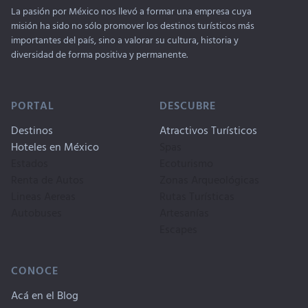
La pasión por México nos llevó a formar una empresa cuya
misión ha sido no sólo promover los destinos turísticos más
importantes del país, sino a valorar su cultura, historia y
diversidad de forma positiva y permanente.
PORTAL
DESCUBRE
Destinos
Atractivos Turísticos
Hoteles en México
Spas
Estados
Ecoturismo
Renta de Autos
Zonas Arqueológicas
Lineas Aereas
Rutas Turísticas
Autobuses
Artesanías
Escapes
CONOCE
Acá en el Blog