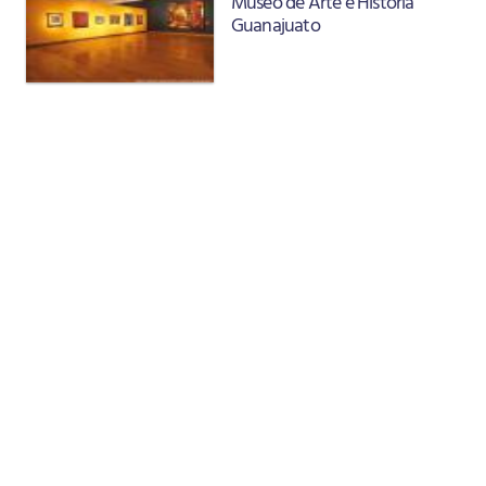
Museo de Arte e Historia
Guanajuato