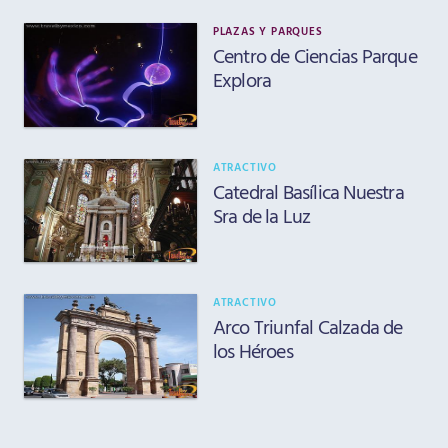
PLAZAS Y PARQUES
Centro de Ciencias Parque
Explora
ATRACTIVO
Catedral Basílica Nuestra
Sra de la Luz
ATRACTIVO
Arco Triunfal Calzada de
los Héroes