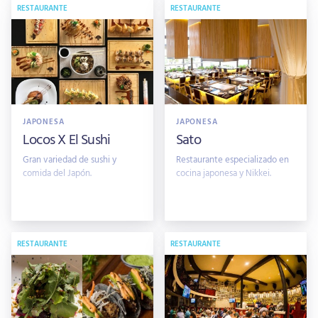
RESTAURANTE
RESTAURANTE
JAPONESA
JAPONESA
Locos X El Sushi
Sato
Gran variedad de sushi y
Restaurante especializado en
comida del Japón.
cocina japonesa y Nikkei.
RESTAURANTE
RESTAURANTE