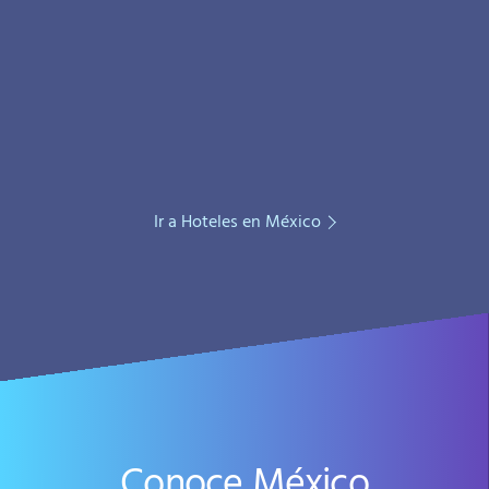
Ir a Hoteles en México
Conoce México