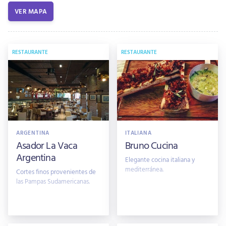
VER MAPA
RESTAURANTE
RESTAURANTE
ARGENTINA
ITALIANA
Asador La Vaca
Bruno Cucina
Argentina
Elegante cocina italiana y
mediterránea.
Cortes finos provenientes de
las Pampas Sudamericanas.