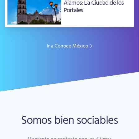
Álamos: La Ciudad de los
Portales
Ir a Conoce México
Somos bien sociables
Mantente en contacto con las últimas