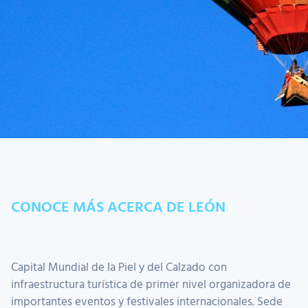
CONOCE MÁS ACERCA DE LEÓN
Capital Mundial de la Piel y del Calzado con
infraestructura turística de primer nivel organizadora de
importantes eventos y festivales internacionales. Sede