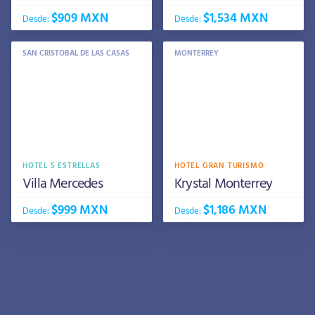
$909 MXN
$1,534 MXN
Desde:
Desde:
SAN CRISTOBAL DE LAS CASAS
MONTERREY
HOTEL 5 ESTRELLAS
HOTEL GRAN TURISMO
Villa Mercedes
Krystal Monterrey
$999 MXN
$1,186 MXN
Desde:
Desde: