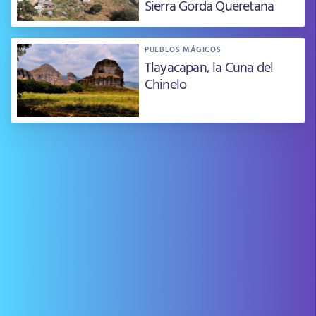
Sierra Gorda Queretana
PUEBLOS MÁGICOS
Tlayacapan, la Cuna del
Chinelo