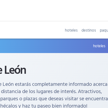
hoteles
destinos
paqu
hoteles
 León
e León estarás completamente informado acerca
 distancia de los lugares de interés. Atractivos,
 parques o plazas que deseas visitar se encuentr
Chécalos y haz tu paseo bien informado!