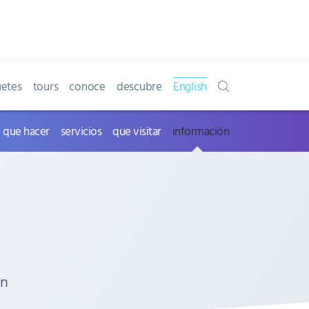
etes
tours
conoce
descubre
English
que hacer
servicios
que visitar
información
an