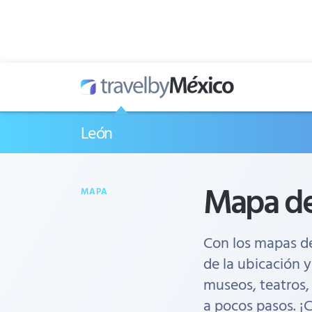
León
Mapa de
MAPA
Con los mapas d
de la ubicación y
museos, teatros,
a pocos pasos. ¡