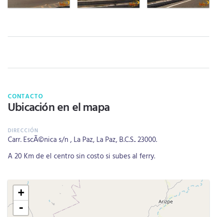
CONTACTO
Ubicación en el mapa
Carr. EscÃ©nica s/n , La Paz, La Paz, B.C.S.. 23000.
A 20 Km de el centro sin costo si subes al ferry.
+
-