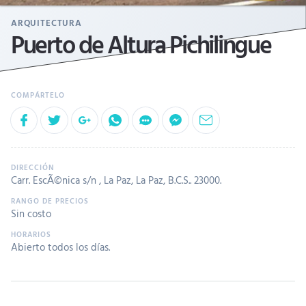
ARQUITECTURA
Puerto de Altura Pichilingue
Carr. EscÃ©nica s/n , La Paz, La Paz, B.C.S.. 23000.
Sin costo
Abierto todos los días.