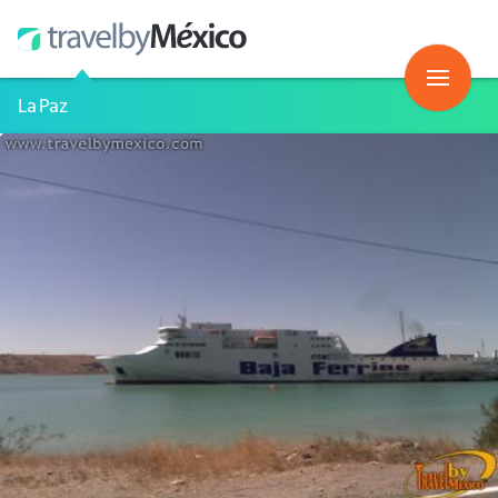
La Paz