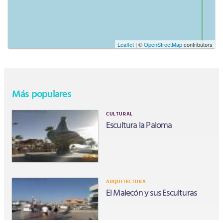
Leaflet
| ©
OpenStreetMap
contributors
Más populares
CULTURAL
Escultura la Paloma
ARQUITECTURA
El Malecón y sus Esculturas