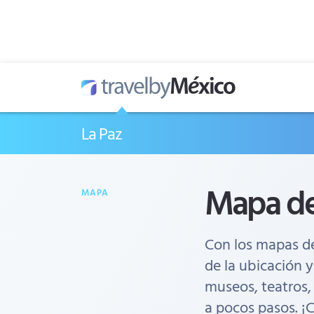
La Paz
Mapa de
MAPA
Con los mapas d
de la ubicación y
museos, teatros,
a pocos pasos. ¡