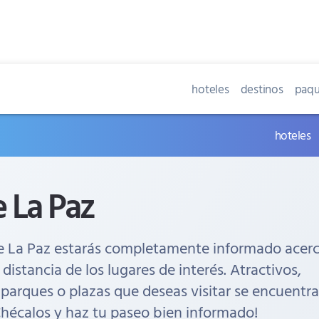
hoteles
destinos
paqu
hoteles
 La Paz
e La Paz estarás completamente informado acer
 distancia de los lugares de interés. Atractivos,
 parques o plazas que deseas visitar se encuentr
Chécalos y haz tu paseo bien informado!