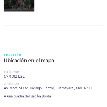
CONTACTO
Ubicación en el mapa
(777) 312 1290
.
Av. Morelos Esq. Hidalgo, Centro, Cuernavaca , Mor.. 62000.
A una cuadra del jardÃ­n Borda