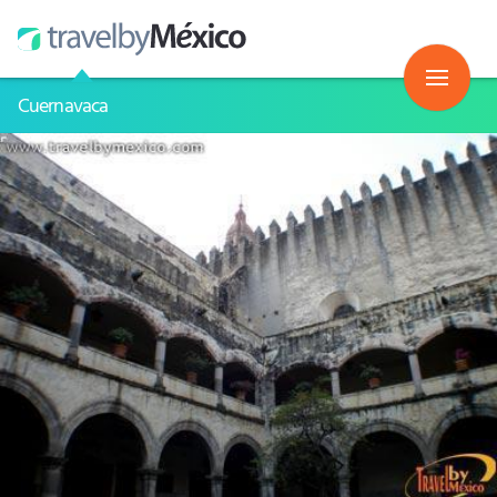
Cuernavaca