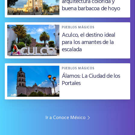
arquitectura colorida y
buena barbacoa de hoyo
PUEBLOS MÁGICOS
Aculco, el destino ideal
para los amantes de la
escalada
PUEBLOS MÁGICOS
Álamos: La Ciudad de los
Portales
Ir a Conoce México