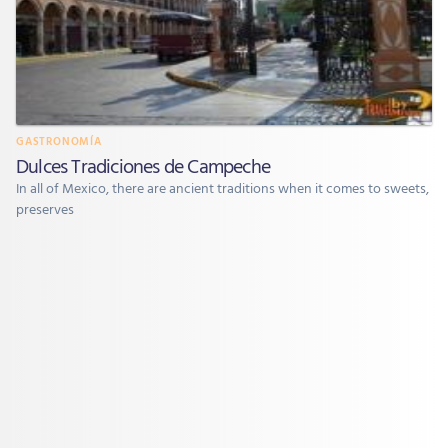
GASTRONOMÍA
Dulces Tradiciones de Campeche
In all of Mexico, there are ancient traditions when it comes to sweets,
preserves