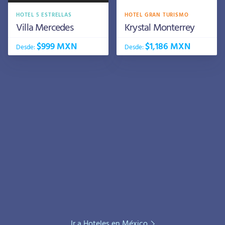
HOTEL 5 ESTRELLAS
HOTEL GRAN TURISMO
Villa Mercedes
Krystal Monterrey
$999 MXN
$1,186 MXN
Desde:
Desde:
Ir a Hoteles en México