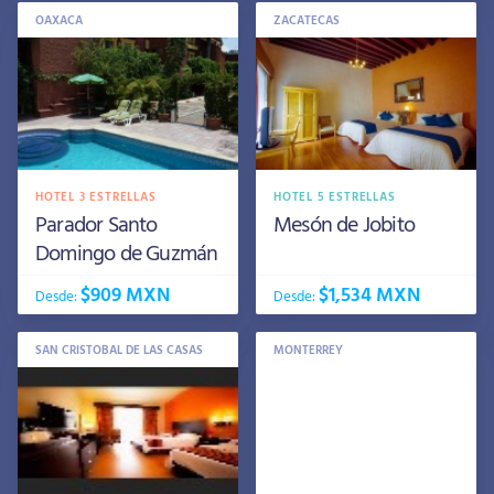
OAXACA
ZACATECAS
HOTEL 3 ESTRELLAS
HOTEL 5 ESTRELLAS
Parador Santo
Mesón de Jobito
Domingo de Guzmán
$909 MXN
$1,534 MXN
Desde:
Desde:
SAN CRISTOBAL DE LAS CASAS
MONTERREY