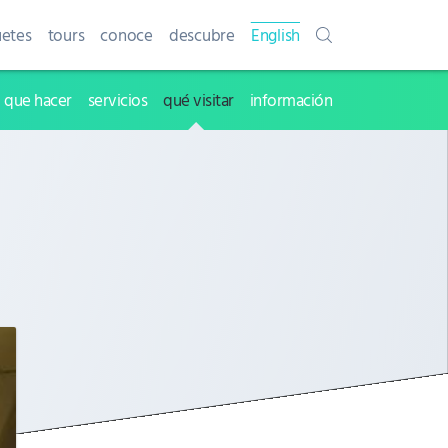
etes
tours
conoce
descubre
English
que hacer
servicios
qué visitar
información