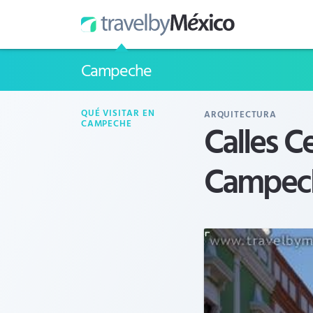
Campeche
QUÉ VISITAR EN
ARQUITECTURA
Calles C
CAMPECHE
Campec