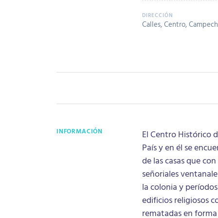
Calles, Centro, Campech
INFORMACIÓN
El Centro Histórico 
País y en él se encu
de las casas que con
señoriales ventanale
la colonia y período
edificios religiosos
rematadas en forma 