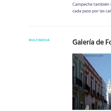
Campeche también son
cada paso por las cal
Galería de F
MULTIMEDIA