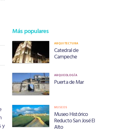
Más populares
ARQUITECTURA
Catedral de
Campeche
ARQUEOLOGÍA
Puerta de Mar
MUSEOS
e
Museo Histórico
n
Reducto San José El
s y
Alto