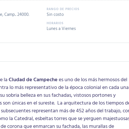
e, Camp.. 24000.
Sin costo
Lunes a Viernes
de la
Ciudad de Campeche
es uno de los más hermosos del
entra lo más representativo de la época colonial en cada una
 su sobria belleza en sus fachadas, vistosos portones y
s son únicas en el sureste. La arquitectura de los tiempos d
s subsecuentes representan más de 452 años del trabajo, co
 como la Catedral, esbeltas torres que se yerguen majestuosa
de corona que enmarcan su fachada, las murallas de