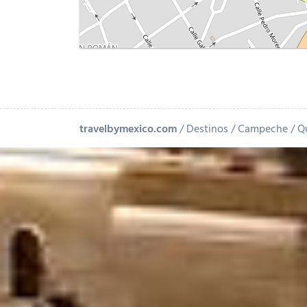
travelbymexico.com
Destinos
Campeche
Qu