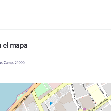
n el mapa
e, Camp.. 24000.