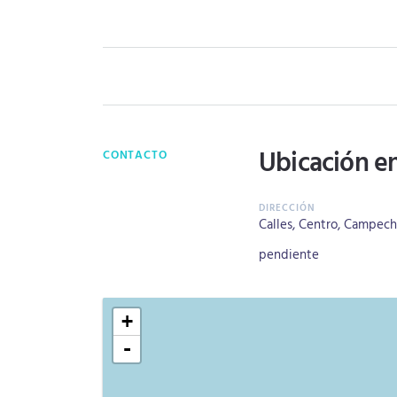
Ubicación e
CONTACTO
Calles, Centro, Campech
pendiente
+
-