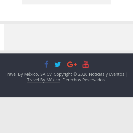
Travel By México, SA CV. Copyright © 2026
Noticias y Eventos |
Travel By México
. Derechos Reservados.