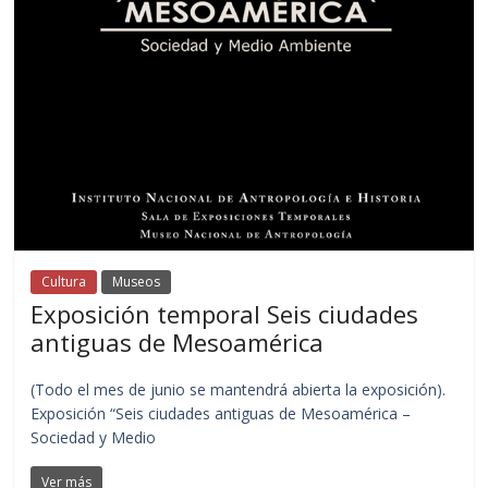
Cultura
Museos
Exposición temporal Seis ciudades
antiguas de Mesoamérica
(Todo el mes de junio se mantendrá abierta la exposición).
Exposición “Seis ciudades antiguas de Mesoamérica –
Sociedad y Medio
Ver más