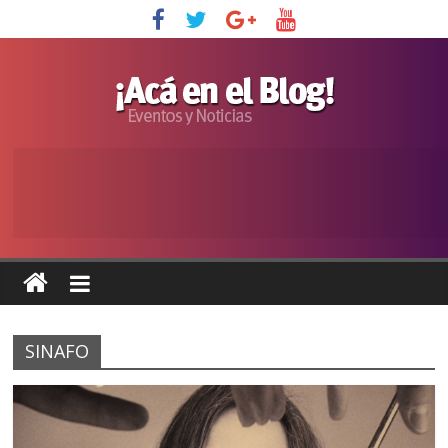
SINAFO