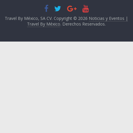
Travel By México, SA CV. Copyright © 2026
Noticias y Eventos |
Travel By México
. Derechos Reservados.