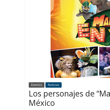
Eventos
Noticias
Los personajes de “Ma
México