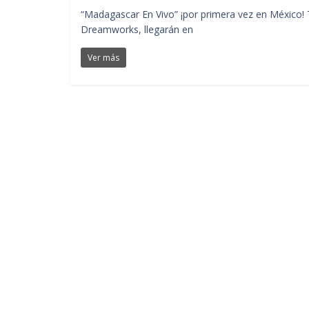
“Madagascar En Vivo” ¡por primera vez en México! 
Dreamworks, llegarán en
Ver más