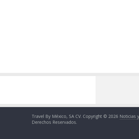
Travel By México, SA CV. Copyright © 2026
Noticias 
Derechos Reservados.