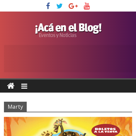
Marty