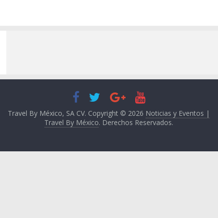
Travel By México, SA CV. Copyright © 2026
Noticias y Eventos |
Travel By México
. Derechos Reservados.