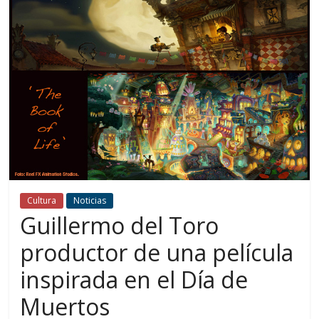
Cultura
Noticias
Guillermo del Toro
productor de una película
inspirada en el Día de
Muertos