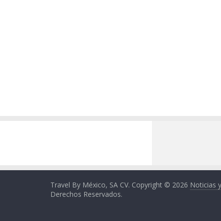
Travel By México, SA CV. Copyright © 2026
Noticias 
Derechos Reservados.