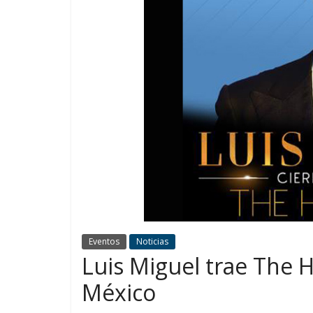
Eventos
Noticias
Luis Miguel trae The H
México