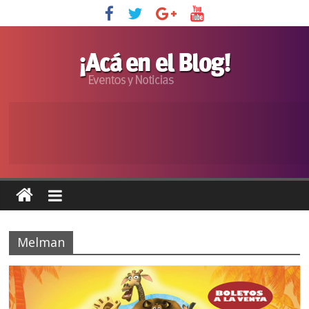
Melman