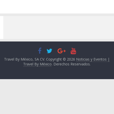
Travel By México, SA CV. Copyright © 2026
Noticias y Eventos |
Travel By México
. Derechos Reservados.