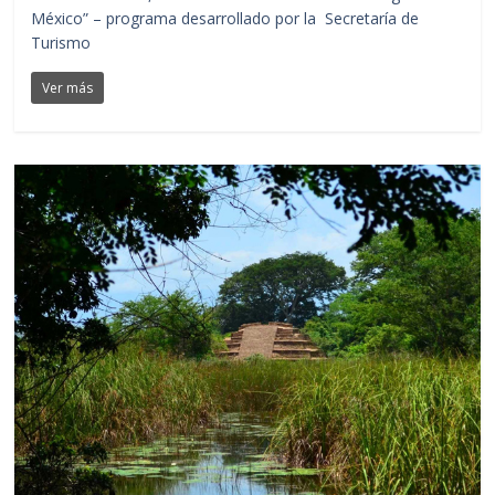
México” – programa desarrollado por la Secretaría de
Turismo
Ver más