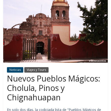
Noticias
Viajes y Tours
Nuevos Pueblos Mágicos:
Cholula, Pinos y
Chignahuapan
En solo dos días, la codiciada lista de “Pueblos Mágicos de