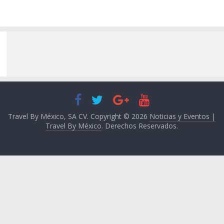
Travel By México, SA CV. Copyright © 2026
Noticias y Eventos |
Travel By México
. Derechos Reservados.