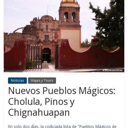
Noticias
Viajes y Tours
Nuevos Pueblos Mágicos:
Cholula, Pinos y
Chignahuapan
En solo dos días, la codiciada lista de “Pueblos Mágicos de