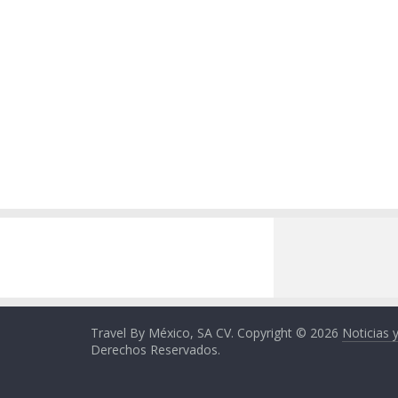
Travel By México, SA CV. Copyright © 2026
Noticias 
Derechos Reservados.