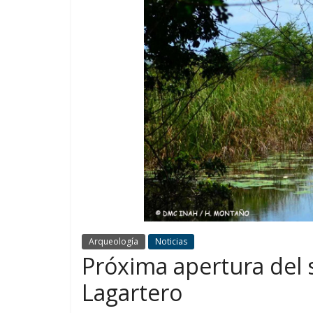
Arqueología
Noticias
Próxima apertura del s
Lagartero