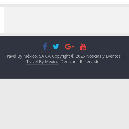
Travel By México, SA CV. Copyright © 2026
Noticias y Eventos |
Travel By México
. Derechos Reservados.