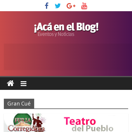
Gran Cué