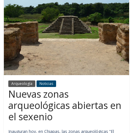
Arqueología
Noticias
Nuevas zonas
arqueológicas abiertas en
el sexenio
Inauguran hoy, en Chiapas, las zonas arqueológicas “El