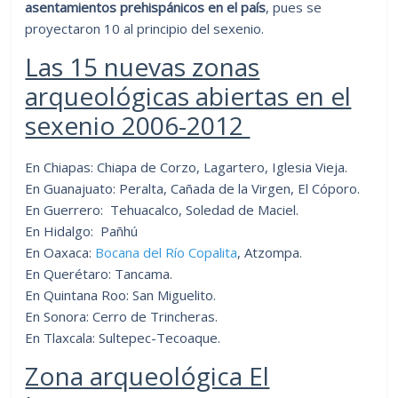
asentamientos prehispánicos en el país
, pues se
proyectaron 10 al principio del sexenio.
Las 15 nuevas zonas
arqueológicas abiertas en el
sexenio 2006-2012
En Chiapas: Chiapa de Corzo, Lagartero, Iglesia Vieja.
En Guanajuato: Peralta, Cañada de la Virgen, El Cóporo.
En Guerrero: Tehuacalco, Soledad de Maciel.
En Hidalgo: Pañhú
En Oaxaca:
Bocana del Río Copalita
, Atzompa.
En Querétaro: Tancama.
En Quintana Roo: San Miguelito.
En Sonora: Cerro de Trincheras.
En Tlaxcala: Sultepec-Tecoaque.
Zona arqueológica El