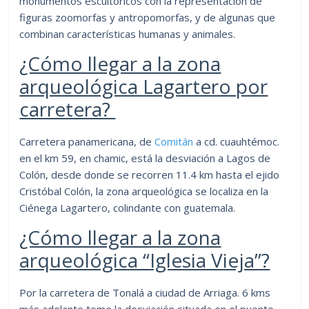
monumentos escultóricos con la representación de
figuras zoomorfas y antropomorfas, y de algunas que
combinan características humanas y animales.
¿Cómo llegar a la zona
arqueológica Lagartero por
carretera?
Carretera panamericana, de
Comitán
a cd. cuauhtémoc.
en el km 59, en chamic, está la desviación a Lagos de
Colón, desde donde se recorren 11.4 km hasta el ejido
Cristóbal Colón, la zona arqueológica se localiza en la
Ciénega Lagartero, colindante con guatemala.
¿Cómo llegar a la zona
arqueológica “Iglesia Vieja”?
Por la carretera de Tonalá a ciudad de Arriaga. 6 kms
más adelante tome la desviación situada en el puente