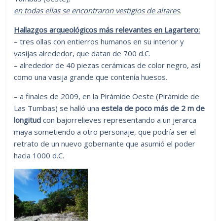
en todas ellas se encontraron vestigios de altares
.
Hallazgos arqueológicos más relevantes en Lagartero:
– tres ollas con entierros humanos en su interior y
vasijas alrededor, que datan de 700 d.C.
– alrededor de 40 piezas cerámicas de color negro, así
como una vasija grande que contenía huesos.
– a finales de 2009, en la Pirámide Oeste (Pirámide de
Las Tumbas) se halló una
estela de poco más de 2 m de
longitud
con bajorrelieves representando a un jerarca
maya sometiendo a otro personaje, que podría ser el
retrato de un nuevo gobernante que asumió el poder
hacia 1000 d.C.