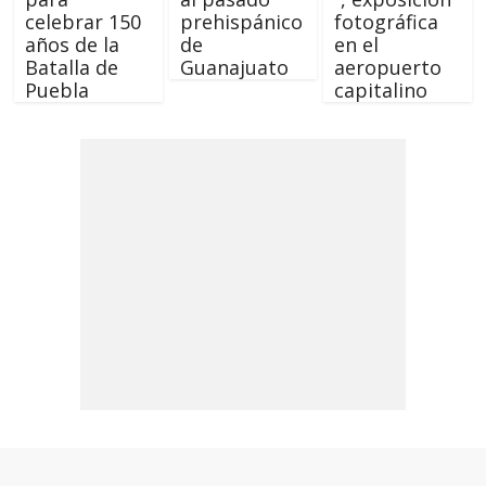
celebrar 150
prehispánico
fotográfica
años de la
de
en el
Batalla de
Guanajuato
aeropuerto
Puebla
capitalino