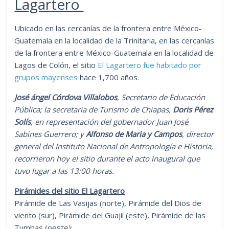
Lagartero
Ubicado en las cercanías de la frontera entre México-
Guatemala en la localidad de la Trinitaria, en las cercanías
de la frontera entre México-Guatemala en la localidad de
Lagos de Colón, el sitio
El Lagartero fue habitado por
grupos mayenses
hace 1,700 años.
José ángel Córdova Villalobos
, Secretario de Educación
Pública; la secretaria de Turismo de Chiapas,
Doris Pérez
Solís
, en representación del gobernador Juan José
Sabines Guerrero; y
Alfonso de Maria y Campos
, director
general del Instituto Nacional de Antropología e Historia,
recorrieron hoy el sitio durante el acto inaugural que
tuvo lugar a las 13:00 horas.
Pirámides del sitio El Lagartero
Pirámide de Las Vasijas (norte), Pirámide del Dios de
viento (sur), Pirámide del Guajil (este), Pirámide de las
Tumbas (oeste);