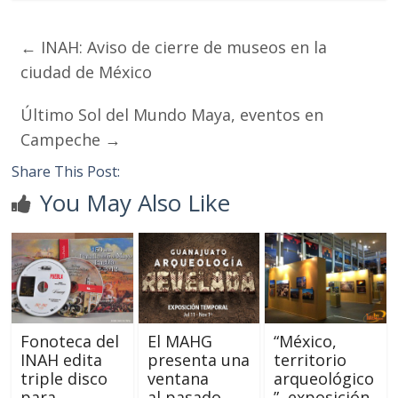
←
INAH: Aviso de cierre de museos en la
ciudad de México
Último Sol del Mundo Maya, eventos en
Campeche
→
Share This Post:
You May Also Like
Fonoteca del
El MAHG
“México,
INAH edita
presenta una
territorio
triple disco
ventana
arqueológico
para
al pasado
”, exposición