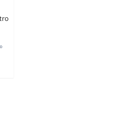
tro
ro