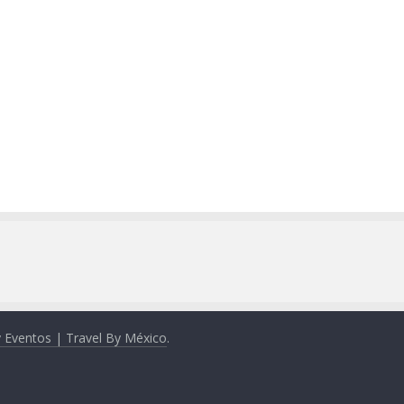
y Eventos | Travel By México
.