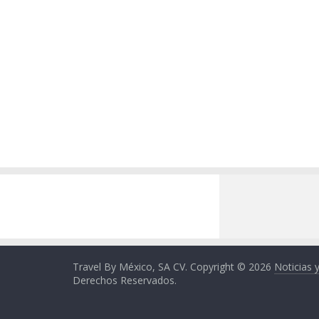
Travel By México, SA CV. Copyright © 2026
Noticias 
Derechos Reservados.