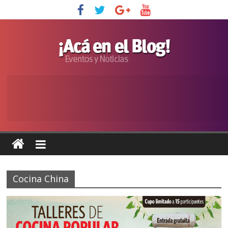
Cocina China