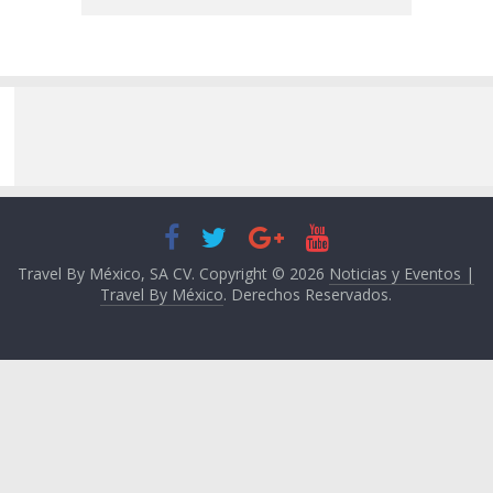
Travel By México, SA CV. Copyright © 2026
Noticias y Eventos |
Travel By México
. Derechos Reservados.