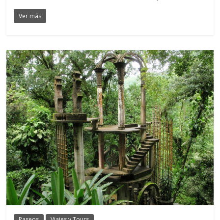
Ver más
Paseos
Viajes y Tours