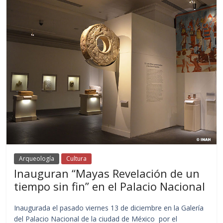
Arqueología
Cultura
Inauguran “Mayas Revelación de un
tiempo sin fin” en el Palacio Nacional
Inaugurada el pasado viernes 13 de diciembre en la Galería
del Palacio Nacional de la ciudad de México por el