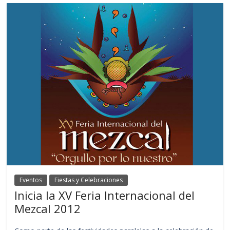
Eventos
Fiestas y Celebraciones
Inicia la XV Feria Internacional del
Mezcal 2012