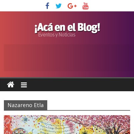
Nazareno Etla