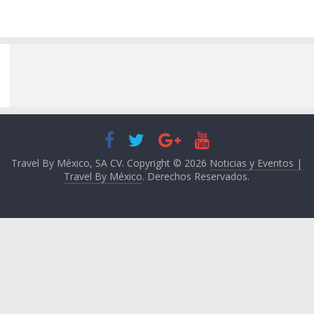
Travel By México, SA CV. Copyright © 2026
Noticias y Eventos |
Travel By México
. Derechos Reservados.