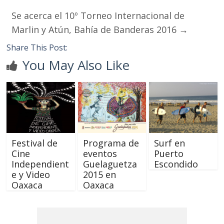
Se acerca el 10º Torneo Internacional de
Marlin y Atún, Bahía de Banderas 2016
→
Share This Post:
You May Also Like
Festival de
Programa de
Surf en
Cine
eventos
Puerto
Independient
Guelaguetza
Escondido
e y Video
2015 en
Oaxaca
Oaxaca