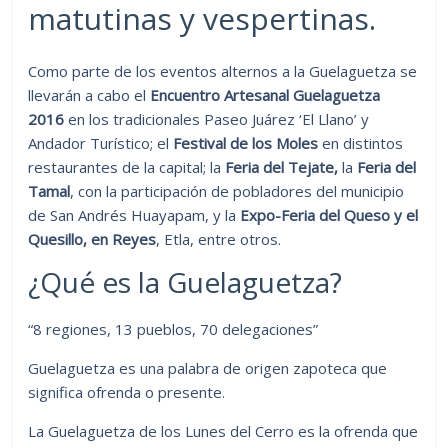
matutinas y vespertinas.
Como parte de los eventos alternos a la Guelaguetza se
llevarán a cabo el
Encuentro Artesanal Guelaguetza
2016
en los tradicionales Paseo Juárez ‘El Llano’ y
Andador Turístico; el
Festival de los Moles
en distintos
restaurantes de la capital; la
Feria del Tejate,
la
Feria del
Tamal
, con la participación de pobladores del municipio
de San Andrés Huayapam, y la
Expo-Feria del Queso y el
Quesillo, en Reyes
, Etla, entre otros.
¿Qué es la Guelaguetza?
“8 regiones, 13 pueblos, 70 delegaciones”
Guelaguetza es una palabra de origen zapoteca que
significa ofrenda o presente.
La Guelaguetza de los Lunes del Cerro es la ofrenda que