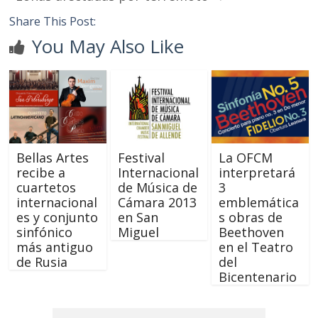
Share This Post:
You May Also Like
Bellas Artes
Festival
La OFCM
recibe a
Internacional
interpretará
cuartetos
de Música de
3
internacional
Cámara 2013
emblemática
es y conjunto
en San
s obras de
sinfónico
Miguel
Beethoven
más antiguo
en el Teatro
de Rusia
del
Bicentenario