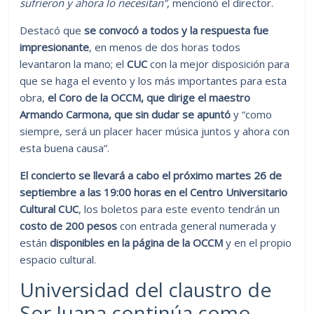
sufrieron y ahora lo necesitan”
, mencionó el director.
Destacó que
se convocó a todos y la respuesta fue
impresionante
, en menos de dos horas todos
levantaron la mano; el
CUC
con la mejor disposición para
que se haga el evento y los más importantes para esta
obra,
el Coro de la OCCM, que dirige el maestro
Armando Carmona, que sin dudar se apuntó
y “como
siempre, será un placer hacer música juntos y ahora con
esta buena causa”.
El concierto se llevará a cabo el próximo martes 26 de
septiembre a las 19:00 horas en el Centro Universitario
Cultural CUC
, los boletos para este evento tendrán un
costo de 200 pesos
con entrada general numerada y
están
disponibles en la página de la OCCM
y en el propio
espacio cultural.
Universidad del claustro de
Sor Juana continúa como