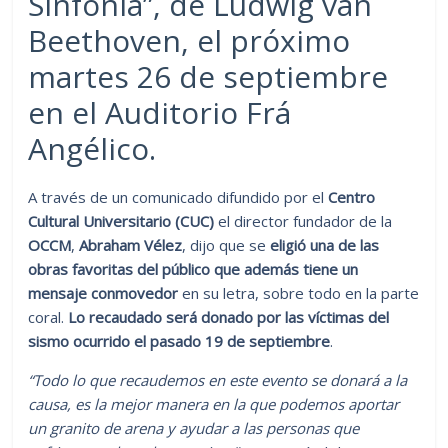
Sinfonía”, de Ludwig van
Beethoven, el próximo
martes 26 de septiembre
en el Auditorio Frá
Angélico.
A través de un comunicado difundido por el
Centro
Cultural Universitario (CUC)
el director fundador de la
OCCM
,
Abraham Vélez
, dijo que se
eligió una de las
obras favoritas del público que además tiene un
mensaje conmovedor
en su letra, sobre todo en la parte
coral.
L
o recaudado será donado por las víctimas del
sismo ocurrido el pasado 19 de septiembre
.
“Todo lo que recaudemos en este evento se donará a la
causa, es la mejor manera en la que podemos aportar
un granito de arena y ayudar a las personas que