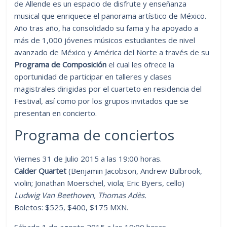
de Allende es un espacio de disfrute y enseñanza
musical que enriquece el panorama artístico de México.
Año tras año, ha consolidado su fama y ha apoyado a
más de 1,000 jóvenes músicos estudiantes de nivel
avanzado de México y América del Norte a través de su
Programa de Composición
el cual les ofrece la
oportunidad de participar en talleres y clases
magistrales dirigidas por el cuarteto en residencia del
Festival, así como por los grupos invitados que se
presentan en concierto.
Programa de conciertos
Viernes 31 de Julio 2015 a las 19:00 horas.
Calder Quartet
(Benjamin Jacobson, Andrew Bulbrook,
violin; Jonathan Moerschel, viola; Eric Byers, cello)
Ludwig Van Beethoven, Thomas Adès.
Boletos: $525, $400, $175 MXN.
Sábado 1 de agosto 2015 a las 19:00 horas.