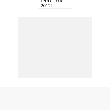
febrero de
2012?