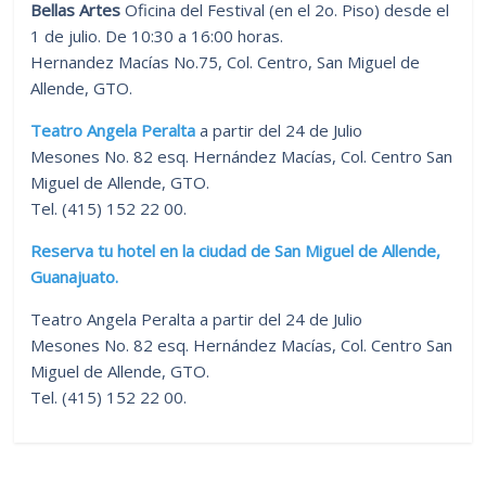
Bellas Artes
Oficina del Festival (en el 2o. Piso) desde el
1 de julio. De 10:30 a 16:00 horas.
Hernandez Macías No.75, Col. Centro, San Miguel de
Allende, GTO.
Teatro Angela Peralta
a partir del 24 de Julio
Mesones No. 82 esq. Hernández Macías, Col. Centro San
Miguel de Allende, GTO.
Tel. (415) 152 22 00.
Reserva tu hotel en la ciudad de San Miguel de Allende,
Guanajuato.
Teatro Angela Peralta a partir del 24 de Julio
Mesones No. 82 esq. Hernández Macías, Col. Centro San
Miguel de Allende, GTO.
Tel. (415) 152 22 00.