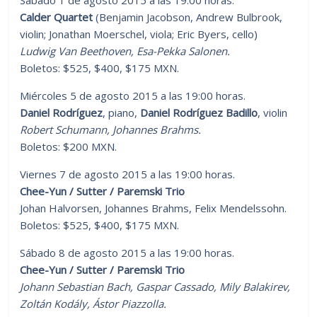
Calder Quartet
(Benjamin Jacobson, Andrew Bulbrook,
violin; Jonathan Moerschel, viola; Eric Byers, cello)
Ludwig Van Beethoven, Esa-Pekka Salonen.
Boletos: $525, $400, $175 MXN.
Miércoles 5 de agosto 2015 a las 19:00 horas.
Daniel Rodríguez
, piano,
Daniel Rodríguez Badillo
, violin
Robert Schumann, Johannes Brahms.
Boletos: $200 MXN.
Viernes 7 de agosto 2015 a las 19:00 horas.
Chee-Yun / Sutter / Paremski Trio
Johan Halvorsen, Johannes Brahms, Felix Mendelssohn.
Boletos: $525, $400, $175 MXN.
Sábado 8 de agosto 2015 a las 19:00 horas.
Chee-Yun / Sutter / Paremski Trio
Johann Sebastian Bach, Gaspar Cassado, Mily Balakirev,
Zoltán Kodály, Ástor Piazzolla.