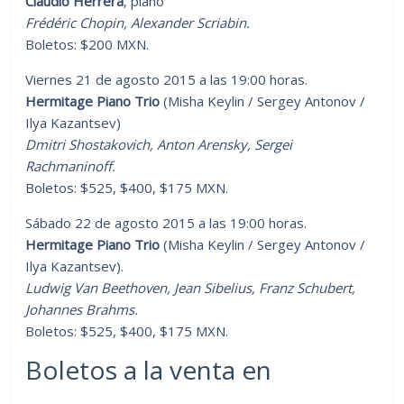
Claudio Herrera
, piano
Frédéric Chopin, Alexander Scriabin.
Boletos: $200 MXN.
Viernes 21 de agosto 2015 a las 19:00 horas.
Hermitage Piano Trio
(Misha Keylin / Sergey Antonov /
Ilya Kazantsev)
Dmitri Shostakovich, Anton Arensky, Sergei
Rachmaninoff.
Boletos: $525, $400, $175 MXN.
Sábado 22 de agosto 2015 a las 19:00 horas.
Hermitage Piano Trio
(Misha Keylin / Sergey Antonov /
Ilya Kazantsev).
Ludwig Van Beethoven, Jean Sibelius, Franz Schubert,
Johannes Brahms.
Boletos: $525, $400, $175 MXN.
Boletos a la venta en