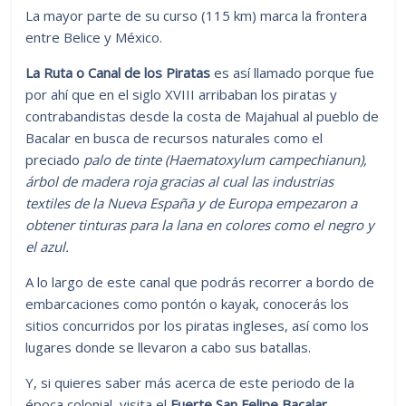
La mayor parte de su curso (115 km) marca la frontera
entre Belice y México.
La Ruta o Canal de los Piratas
es así llamado porque fue
por ahí que en el siglo XVIII arribaban los piratas y
contrabandistas desde la costa de Majahual al pueblo de
Bacalar en busca de recursos naturales como el
preciado
palo de tinte (Haematoxylum campechianun),
árbol de madera roja gracias al cual las industrias
textiles de la Nueva España y de Europa empezaron a
obtener tinturas para la lana en colores como el negro y
el azul.
A lo largo de este canal que podrás recorrer a bordo de
embarcaciones como pontón o kayak, conocerás los
sitios concurridos por los piratas ingleses, así como los
lugares donde se llevaron a cabo sus batallas.
Y, si quieres saber más acerca de este periodo de la
época colonial, visita el
Fuerte San Felipe Bacalar
.