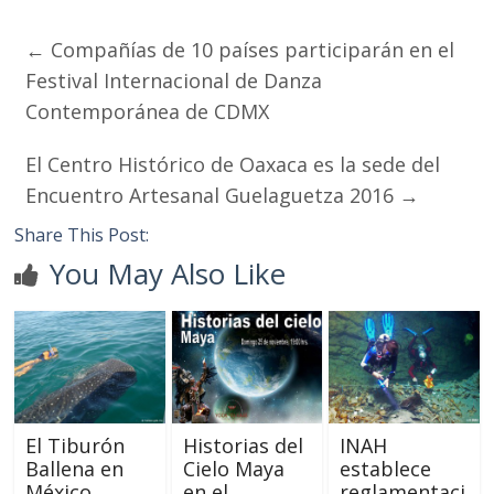
←
Compañías de 10 países participarán en el
Festival Internacional de Danza
Contemporánea de CDMX
El Centro Histórico de Oaxaca es la sede del
Encuentro Artesanal Guelaguetza 2016
→
Share This Post:
You May Also Like
El Tiburón
Historias del
INAH
Ballena en
Cielo Maya
establece
México
en el
reglamentaci