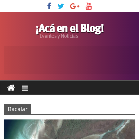
Bacalar