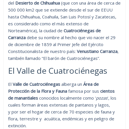
del
Desierto de Chihuahua
(que con una área de cerca de
500 000 km2 que se extiende desde el sur de EEUU
hasta Chihuahua, Coahuila, San Luis Potosí y Zacatecas,
es considerado como el más extenso de
Norteamérica), la ciudad de
Cuatrociénegas de
Carranza
debe su nombre al hecho que vio nacer el 29
de diciembre de 1859 al Primer Jefe del Ejército
Constitucionalista de nuestro país:
Venustiano Carranza
,
también llamado “El barón de Cuatrociénegas”.
El Valle de Cuatrociénegas
El
Valle de Cuatrociénegas
alberga un
Área de
Protección de la Flora y Fauna
famosa por sus
cientos
de manantiales
conocidos localmente como ‘
pozas
‘, los
cuales forman áreas extensas de pantanos y lagos,
y por ser el hogar de cerca de 70 especies de fauna y
flora, terrestre y acuática, endémicas y en peligro de
extinción.