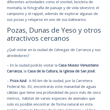
diferentes actividades como el snorkel, bicicleta de
montaña, la fotografía de paisaje y de vida silvestre; el
campismo y el rappel, además de explorar algunas de
sus pozas y relajarse en uno de sus balnearios.
Pozas, Dunas de Yeso y otros
atractivos cercanos
¿Qué visitar en la ciudad de Ciénegas de Carranza y sus
alrededores?
– En la ciudad podrás visitar la
Casa Museo Venustiano
Carranza
, la
Casa de la Cultura, la Iglesia de San José.
–
Poza Azul
: A 90 km de la ciudad, por la Carretera
Federal No. 30, encontrarás este manantial de aguas
cálidas que tiene una profundidad de poco más de cinco
metros, hábitat de varias especies de animales que
solo es posible encontrar de forma natural en esta
región, como la Mojarra de Cuatro Ciénegas y el Pez