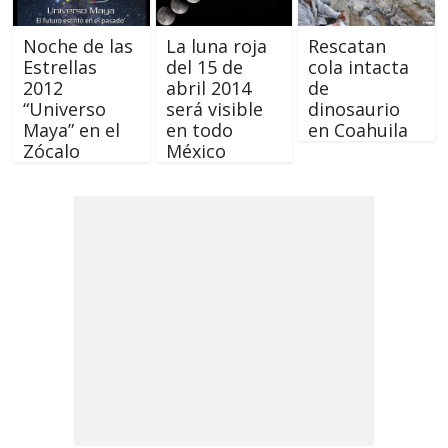
Noche de las
La luna roja
Rescatan
Estrellas
del 15 de
cola intacta
2012
abril 2014
de
“Universo
será visible
dinosaurio
Maya” en el
en todo
en Coahuila
Zócalo
México