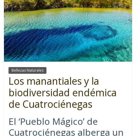
Bellezas Naturales
Los manantiales y la
biodiversidad endémica
de Cuatrociénegas
El ‘Pueblo Mágico’ de
Cuatrociénegas alberga un