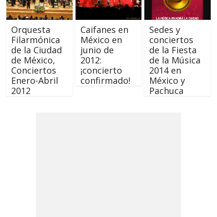
Orquesta
Caifanes en
Sedes y
Filarmónica
México en
conciertos
de la Ciudad
junio de
de la Fiesta
de México,
2012:
de la Música
Conciertos
¡concierto
2014 en
Enero-Abril
confirmado!
México y
2012
Pachuca