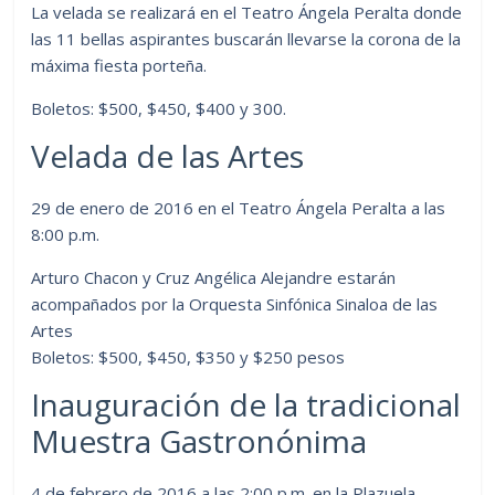
La velada se realizará en el Teatro Ángela Peralta donde
las 11 bellas aspirantes buscarán llevarse la corona de la
máxima fiesta porteña.
Boletos: $500, $450, $400 y 300.
Velada de las Artes
29 de enero de 2016 en el Teatro Ángela Peralta a las
8:00 p.m.
Arturo Chacon y Cruz Angélica Alejandre estarán
acompañados por la Orquesta Sinfónica Sinaloa de las
Artes
Boletos: $500, $450, $350 y $250 pesos
Inauguración de la tradicional
Muestra Gastronónima
4 de febrero de 2016 a las 2:00 p.m. en la Plazuela