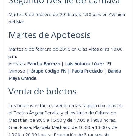
Martes 9 de febrero de 2016 a las 4.30 p.m. en Avenida
del Mar.
Martes de Apoteosis
Martes 9 de febrero de 2016 en Olas Altas a las 10:00
p.m.
Artistas:
Pancho Barraza
|
Luis Antonio López
“El
Mimoso |
Grupo Código FN
|
Paola Preciado
|
Banda
Playa Grande
.
Venta de boletos
Los boletos están a la venta en las taquilla ubicadas en
el Teatro Ángela Peralta y el Instituto de Cultura de
Mazatlán, de 9:00 a 15:00 y de 17:00 a 19:00 horas;
Gran Plaza; Plazuela Machado de 10:00 a 13:00 y de
15:00 a 20:00 horas. (Promoción de 3 meses sin