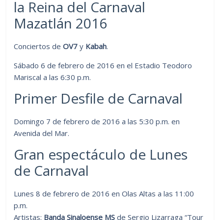
la Reina del Carnaval
Mazatlán 2016
Conciertos de
OV7
y
Kabah
.
Sábado 6 de febrero de 2016 en el Estadio Teodoro
Mariscal a las 6:30 p.m.
Primer Desfile de Carnaval
Domingo 7 de febrero de 2016 a las 5:30 p.m. en
Avenida del Mar.
Gran espectáculo de Lunes
de Carnaval
Lunes 8 de febrero de 2016 en Olas Altas a las 11:00
p.m.
Artistas:
Banda Sinaloense MS
de Sergio Lizarraga “Tour