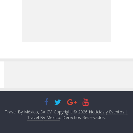
Travel By México, SA CV. Copyright © 2026
Noticias y Eventos |
Travel By México
. Derechos Reservados.