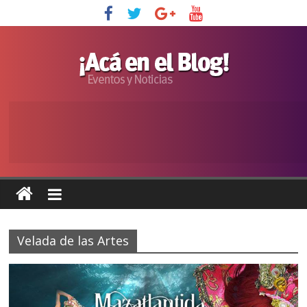
Velada de las Artes