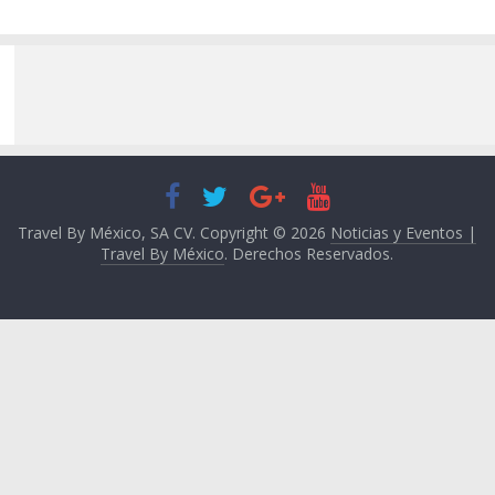
Travel By México, SA CV. Copyright © 2026
Noticias y Eventos |
Travel By México
. Derechos Reservados.