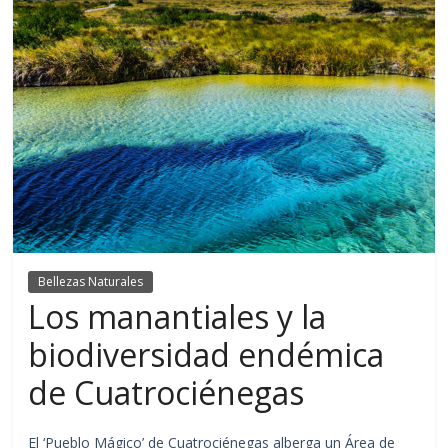
Bellezas Naturales
Los manantiales y la
biodiversidad endémica
de Cuatrociénegas
El ‘Pueblo Mágico’ de Cuatrociénegas alberga un Área de