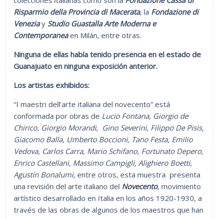
Risparmio della Provincia di Macerata
, la
Fondazione di
Venezia
y
Studio Guastalla Arte Moderna e
Contemporanea
en Milán, entre otras.
Ninguna de ellas había tenido presencia en el estado de
Guanajuato en ninguna exposición anterior.
Los artistas exhibidos:
“I maestri dell’arte italiana del novecento” está
conformada por obras de
Lucio Fontana, Giorgio de
Chirico, Giorgio Morandi, Gino Severini, Filippo De Pisis,
Giacomo Balla, Umberto Boccioni, Tano Festa, Emilio
Vedova, Carlos Carra, Mario Schifano, Fortunato Depero,
Enrico Castellani, Massimo Campigli, Alighiero Boetti,
Agustín Bonalumi
, entre otros, esta muestra presenta
una revisión del arte italiano del
Novecento
, movimiento
artístico desarrollado en Italia en los años 1920-1930, a
través de las obras de algunos de los maestros que han