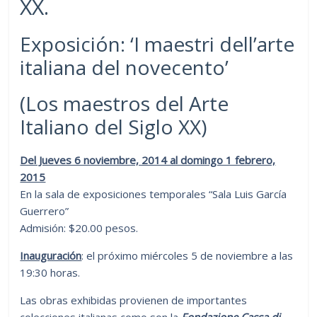
XX.
Exposición: ‘I maestri dell’arte
italiana del novecento’
(Los maestros del Arte
Italiano del Siglo XX)
Del Jueves 6 noviembre, 2014 al domingo 1 febrero,
2015
En la sala de exposiciones temporales “Sala Luis García
Guerrero”
Admisión: $20.00 pesos.
Inauguración
: el próximo miércoles 5 de noviembre a las
19:30 horas.
Las obras exhibidas provienen de importantes
colecciones italianas como son la
Fondazione Cassa di