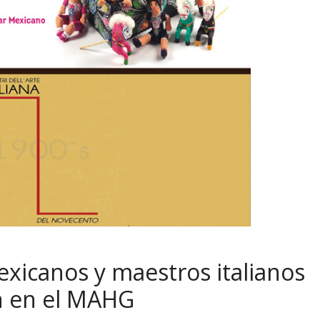
xicanos y maestros italianos
en en el MAHG