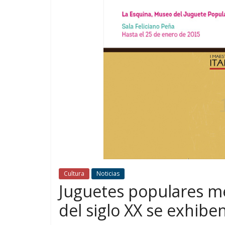
Cultura
Noticias
Juguetes populares me
del siglo XX se exhib