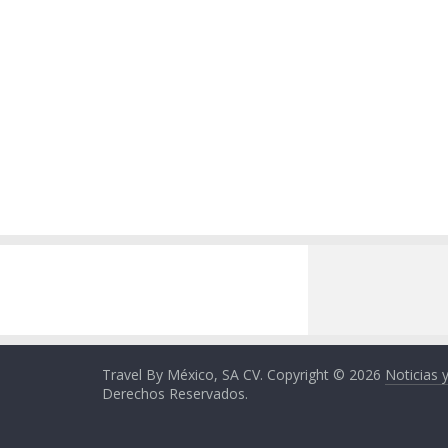
Travel By México, SA CV. Copyright © 2026
Noticias 
Derechos Reservados.