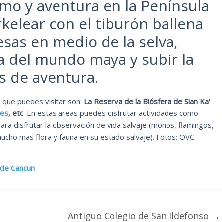
smo y aventura en la Península
kelear con el tiburón ballena
lesas en medio de la selva,
ra del mundo maya y subir la
s de aventura.
 que puedes visitar son:
La Reserva de la Biósfera de Sian Ka’
res
, etc
. En estas áreas puedes disfrutar actividades como
ra disfrutar la observación de vida salvaje (monos, flamingos,
mucho mas flora y fauna en su estado salvaje). Fotos: OVC
 de Cancun
Antiguo Colegio de San Ildefonso
→