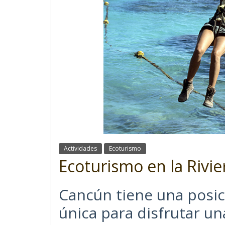
Actividades
Ecoturismo
Ecoturismo en la Rivi
Cancún tiene una posic
única para disfrutar u