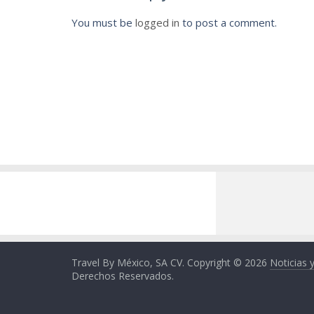
You must be
logged in
to post a comment.
Travel By México, SA CV. Copyright © 2026
Noticias 
Derechos Reservados.