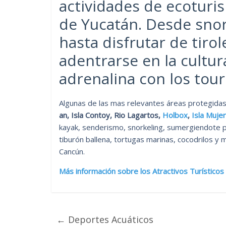
actividades de ecoturi
de Yucatán. Desde snor
hasta disfrutar de tiro
adentrarse en la cultu
adrenalina con los tour
Algunas de las mas relevantes áreas protegidas
an, Isla Contoy, Rio Lagartos,
Holbox
,
Isla Muje
kayak, senderismo, snorkeling, sumergiendote pa
tiburón ballena, tortugas marinas, cocodrilos y 
Cancún.
Más información sobre los Atractivos Turísticos
←
Deportes Acuáticos