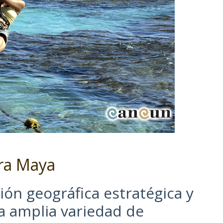
era Maya
ión geográfica estratégica y
na amplia variedad de