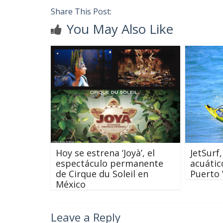
Share This Post:
You May Also Like
Hoy se estrena ‘Joyà’, el
JetSurf
espectáculo permanente
acuátic
de Cirque du Soleil en
Puerto 
México
Leave a Reply