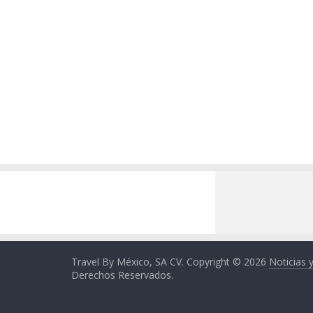
Travel By México, SA CV. Copyright © 2026
Noticias 
Derechos Reservados.