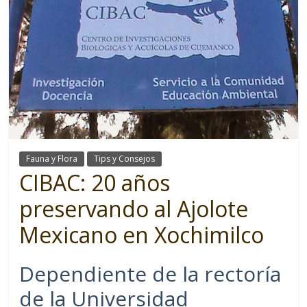
Fauna y Flora
Tips y Consejos
CIBAC: 20 años
preservando al Ajolote
Mexicano en Xochimilco
Dependiente de la rectoría
de la Universidad