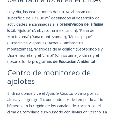
Hoy día, las instalaciones del CIBAC abarcan una
superficie de 17 000 m² destinados al desarrollo de
actividades encaminadas a la
preservación de la fauna
local
: ‘Ajolote’ (Ambystoma mexicanum), ‘Rana de
Moctezuma’ (Rana montezumae), ‘Mexcalpique’
(Girardinitis viviparus), ‘Acocil’ (Cambarellus
montezumae), ‘Mariposa de la coliflor’ (Leptophobia y
Dione moneta) y el ‘charal’ (Chirostama jordani); y el
desarrollo de
programas de Educación Ambiental
.
Centro de monitoreo de
ajolotes
El clima donde vive el
Ajolote Mexicano
varía por su
altura y su geografía, pudiendo ser de templado a frío
húmedo. En la región de los canales de Xochimilco, el
clima es templado sub-húmedo con lluvias en verano. La