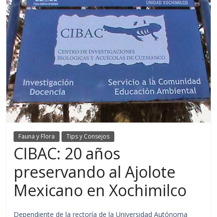
Fauna y Flora
Tips y Consejos
CIBAC: 20 años
preservando al Ajolote
Mexicano en Xochimilco
Dependiente de la rectoría de la Universidad Autónoma