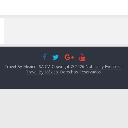
Travel By México, SA CV. Copyright © 2026
Noticias y Eventos |
Travel By México
. Derechos Reservados.