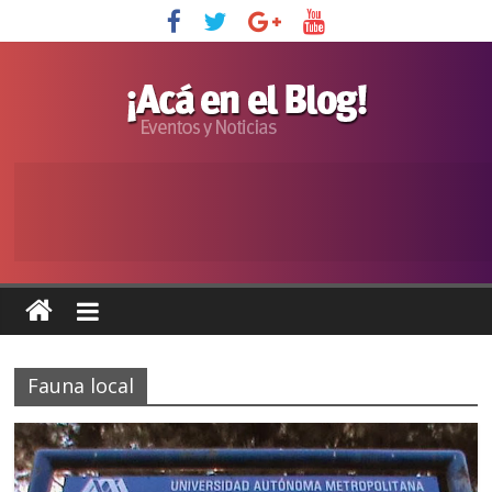
Fauna local