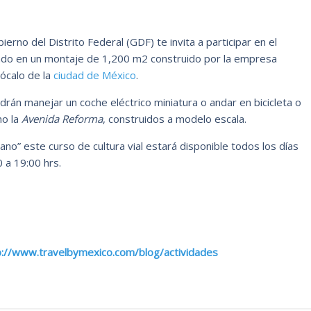
erno del Distrito Federal (GDF) te invita a participar en el
talado en un montaje de 1,200 m2 construido por la empresa
Zócalo de la
ciudad de México
.
rán manejar un coche eléctrico miniatura o andar en bicicleta o
mo la
Avenida Reforma
, construidos a modelo escala.
bano” este curso de cultura vial estará disponible todos los días
 a 19:00 hrs.
p://www.travelbymexico.com/blog/actividades