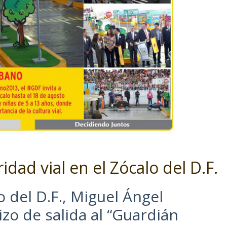
idad vial en el Zócalo del D.F.
o del D.F., Miguel Ángel
zo de salida al “Guardián