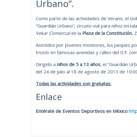
Urbano”.
Como parte de las actividades de Verano, el Gobi
“Guardián Urbano”, circuito vial para niños ins
Vekar Comercial
en la
Plaza de la Constitución
, 
Asistidos por jóvenes monitores, los peques pod
triciclo en famosas avenidas y calles del D.F. co
Dirigido a
niños de 5 a 13 años
, el “Guardián Ur
del 24 de julio al 18 de agosto de 2013 de 10:00
Todas las actividades son gratuitas.
Enlace
Entérate de Eventos Deportivos en México
htt