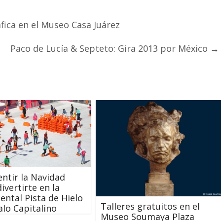
ica en el Museo Casa Juárez
Paco de Lucía & Septeto: Gira 2013 por México
→
entir la Navidad
ivertirte en la
tal Pista de Hielo
Talleres gratuitos en el
alo Capitalino
Museo Soumaya Plaza