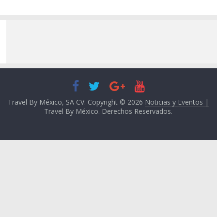
Travel By México, SA CV. Copyright © 2026
Noticias y Eventos |
Travel By México
. Derechos Reservados.