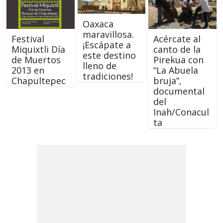
Oaxaca
maravillosa.
Festival
Acércate al
¡Escápate a
Miquixtli Día
canto de la
este destino
de Muertos
Pirekua con
lleno de
2013 en
“La Abuela
tradiciones!
Chapultepec
bruja”,
documental
del
Inah/Conacul
ta