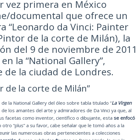
r vez primera en México
lme/documental que ofrece un
a “Leonardo da Vinci: Painter
Pintor de la corte de Milán), la
ión del 9 de noviembre de 2011
en la “National Gallery”,
e de la ciudad de Londres.
r de la corte de Milán”
de la National Gallery del óleo sobre tabla titulado “
La Virgen
 de los amantes del arte y admiradores de Da Vinci ya que, al
s facetas como inventor, científico o dibujante, esta
se enfocó
o otro “plus” a su favor, cabe señalar que le tomó años a la
reunir las numerosas obras pertenecientes a colecciones