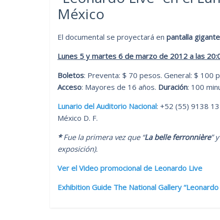
México
El documental se proyectará en
pantalla gigante
Lunes 5 y martes 6 de marzo de 2012 a las 20:
Boletos
: Preventa: $ 70 pesos. General: $ 100 
Acceso
: Mayores de 16 años.
Duración
: 100 min
Lunario del Auditorio Nacional
: +52 (55) 9138 13
México D. F.
*
Fue la primera vez que “
La belle ferronnière
” y
exposición).
Ver el Video promocional de Leonardo Live
Exhibition Guide The National Gallery “Leonardo d