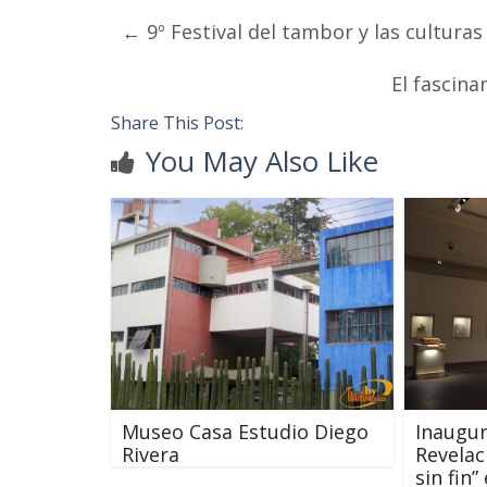
←
9º Festival del tambor y las culturas
El fascin
Share This Post:
You May Also Like
Museo Casa Estudio Diego
Inaugu
Rivera
Revelac
sin fin”