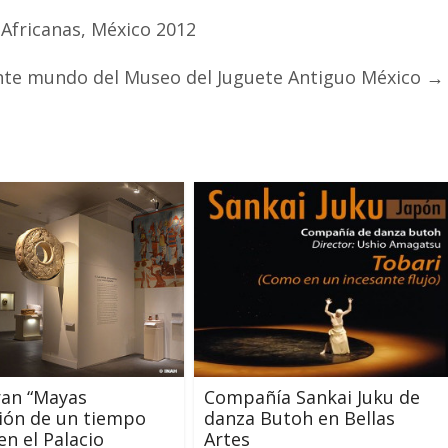
 Africanas, México 2012
ante mundo del Museo del Juguete Antiguo México
→
ran “Mayas
Compañía Sankai Juku de
ión de un tiempo
danza Butoh en Bellas
 en el Palacio
Artes