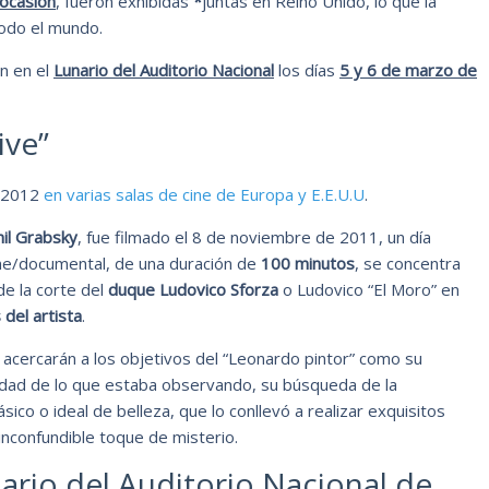
 ocasión
, fueron exhibidas
*
juntas en Reino Unido, lo que la
todo el mundo.
ón en el
Lunario del Auditorio Nacional
los días
5 y 6 de marzo de
ive”
e 2012
en varias salas de cine de Europa y E.E.U.U
.
hil Grabsky
, fue filmado el 8 de noviembre de 2011, un día
ilme/documental, de una duración de
100 minutos
, se concentra
de la corte del
duque Ludovico Sforza
o Ludovico “El Moro” en
del artista
.
acercarán a los objetivos del “Leonardo pintor” como su
idad de lo que estaba observando, su búsqueda de la
ico o ideal de belleza, que lo conllevó a realizar exquisitos
 inconfundible toque de misterio.
ario del Auditorio Nacional de