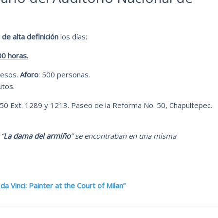
 de alta definición
los días:
00 horas.
pesos.
Aforo
: 500 personas.
utos.
50 Ext. 1289 y 1213. Paseo de la Reforma No. 50, Chapultepec.
 “
La dama del armiño
” se encontraban en una misma
a Vinci: Painter at the Court of Milan”