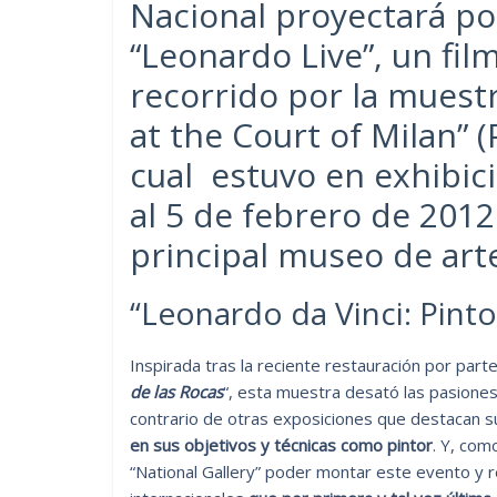
Nacional proyectará po
“Leonardo Live”, un fi
recorrido por la muestr
at the Court of Milan” (
cual estuvo en exhibic
al 5 de febrero de 2012 
principal museo de art
“Leonardo da Vinci: Pinto
Inspirada tras la reciente restauración por parte 
de las Rocas
“, esta muestra desató las pasiones
contrario de otras exposiciones que destacan su
en sus objetivos y técnicas como pintor
. Y, com
“National Gallery” poder montar este evento y 